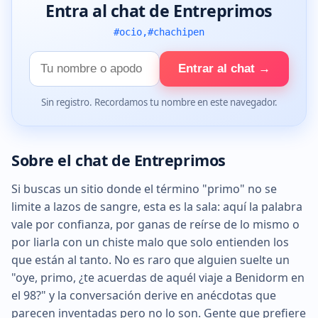
Entra al chat de Entreprimos
#ocio,#chachipen
Tu
Entrar al chat →
nombre
Sin registro. Recordamos tu nombre en este navegador.
Sobre el chat de Entreprimos
Si buscas un sitio donde el término "primo" no se
limite a lazos de sangre, esta es la sala: aquí la palabra
vale por confianza, por ganas de reírse de lo mismo o
por liarla con un chiste malo que solo entienden los
que están al tanto. No es raro que alguien suelte un
"oye, primo, ¿te acuerdas de aquél viaje a Benidorm en
el 98?" y la conversación derive en anécdotas que
parecen inventadas pero no lo son. Gente que prefiere