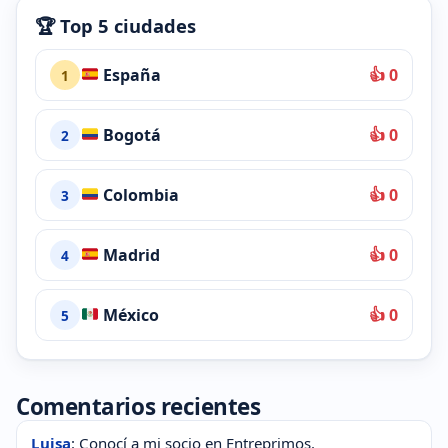
🏆 Top 5 ciudades
España
👍 0
1
Bogotá
👍 0
2
Colombia
👍 0
3
Madrid
👍 0
4
México
👍 0
5
Comentarios recientes
Luisa
: Conocí a mi socio en Entreprimos.