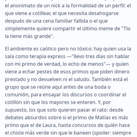
el anonimato de un nick a la formalidad de un perfil: el
que viene a cotillear, el que necesita desahogarse
después de una cena familiar fallida o el que
simplemente quiere compartir el último meme de "Tío
la tiene más grande".
El ambiente es caótico pero no tóxico: hay quien usa la
sala como terapia express —"llevo tres días sin hablar
con mi primo de verdad, lo echo de menos"— y quien
viene a echar pestes de esos primos que piden dinero
prestado y no devuelven ni el saludo. También está el
grupo que se reúne aquí antes de una boda o
comunión, para ensayar los discursos o coordinar el
cotillón sin que los mayores se enteren. Y, por
supuesto, los que solo quieren pasar el rato: desde
debates absurdos sobre si el primo de Matías es más
primo que el de Laura, hasta concursos de quién hace
el chiste más verde sin que le baneen (spoiler: siempre