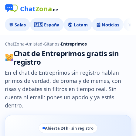
💬 Salas
🇪🇸 España
🌎 Latam
📰 Noticias
🏅 
ChatZona
›
Amistad
›
Gitanos
›
Entreprimos
Chat de Entreprimos gratis sin
registro
En el chat de Entreprimos sin registro hablan
primos de verdad, de broma y de memes, con
risas y debates sin filtros en tiempo real. Sin
cuenta ni email: pones un apodo y ya estás
dentro.
Abierta 24 h · sin registro