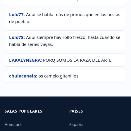
Lolo77
: Aquí se habla más de primos que en las fiestas
de pueblo.
Lolo78
: Aquí siempre hay rollo fresco, hasta cuando se
habla de series viejas.
LAKALYNEGRA
: PORQ SOMOS LA RAZA DEL ARTE
chulacanela
: os camelo gitanillos
SALAS POPULARES
PAÍSES
Amistad
España