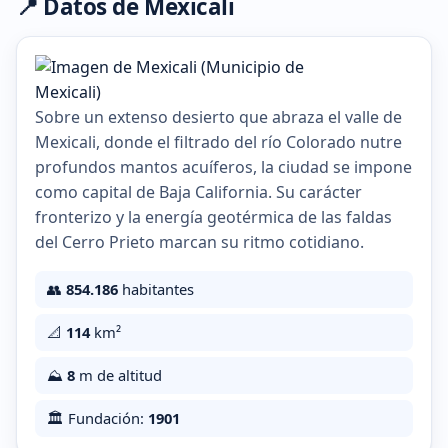
📍 Datos de Mexicali
Sobre un extenso desierto que abraza el valle de
Mexicali, donde el filtrado del río Colorado nutre
profundos mantos acuíferos, la ciudad se impone
como capital de Baja California. Su carácter
fronterizo y la energía geotérmica de las faldas
del Cerro Prieto marcan su ritmo cotidiano.
👥
854.186
habitantes
📐
114
km²
⛰️
8
m de altitud
🏛️ Fundación:
1901