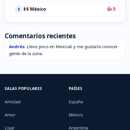
México
👍 0
5
Comentarios recientes
Andrés
: Llevo poco en Mexicali y me gustaría conocer
gente de la zona.
SALAS POPULARES
PAÍSES
Amistad
España
Amor
México
Ligar
Argentina