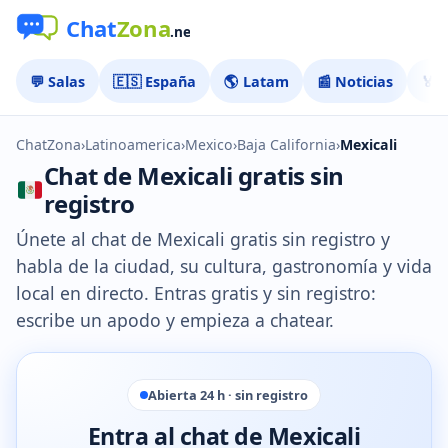
💬 Salas
🇪🇸 España
🌎 Latam
📰 Noticias
🏅 
ChatZona
›
Latinoamerica
›
Mexico
›
Baja California
›
Mexicali
Chat de Mexicali gratis sin
registro
Únete al chat de Mexicali gratis sin registro y
habla de la ciudad, su cultura, gastronomía y vida
local en directo. Entras gratis y sin registro:
escribe un apodo y empieza a chatear.
Abierta 24 h · sin registro
Entra al chat de Mexicali