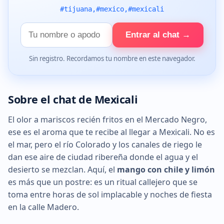
#tijuana,#mexico,#mexicali
Tu
Entrar al chat →
nombre
Sin registro. Recordamos tu nombre en este navegador.
Sobre el chat de Mexicali
El olor a mariscos recién fritos en el Mercado Negro,
ese es el aroma que te recibe al llegar a Mexicali. No es
el mar, pero el río Colorado y los canales de riego le
dan ese aire de ciudad ribereña donde el agua y el
desierto se mezclan. Aquí, el
mango con chile y limón
es más que un postre: es un ritual callejero que se
toma entre horas de sol implacable y noches de fiesta
en la calle Madero.