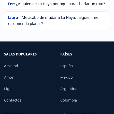
Fer
: ¿Alguien de La Haya por aquí para charlar un rato?
laura_
: Me acabo de mudar a La Haya, ¿alguien me
recomienda planes?
SALAS POPULARES
PAÍSES
Amistad
España
Amor
México
Ligar
Argentina
Contactos
Colombia