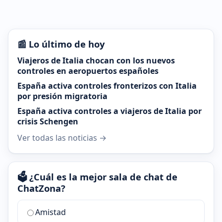
📰 Lo último de hoy
Viajeros de Italia chocan con los nuevos
controles en aeropuertos españoles
España activa controles fronterizos con Italia
por presión migratoria
España activa controles a viajeros de Italia por
crisis Schengen
Ver todas las noticias →
🗳️ ¿Cuál es la mejor sala de chat de
ChatZona?
¿Cuál
Amistad
es