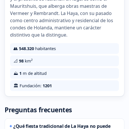
Mauritshuis, que alberga obras maestras de
Vermeer y Rembrandt. La Haya, con su pasado
como centro administrativo y residencial de los
condes de Holanda, mantiene un carácter
distintivo que la distingue.
👥
548.320
habitantes
📐
98
km²
⛰️
1
m de altitud
🏛️ Fundación:
1201
Preguntas frecuentes
¿Qué fiesta tradicional de La Haya no puede