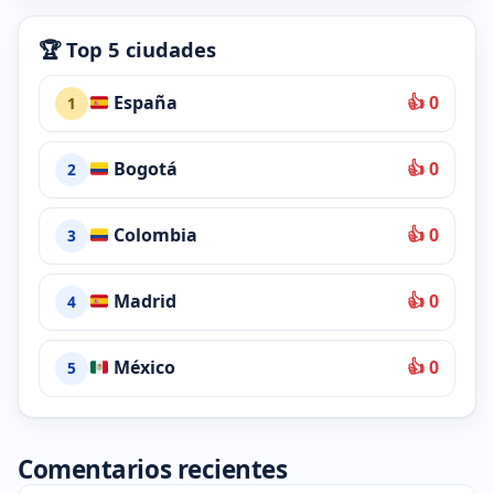
🏆 Top 5 ciudades
España
👍 0
1
Bogotá
👍 0
2
Colombia
👍 0
3
Madrid
👍 0
4
México
👍 0
5
Comentarios recientes