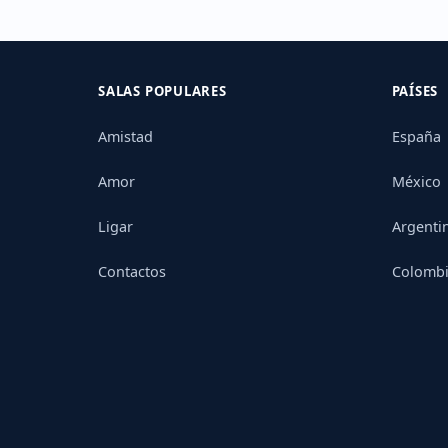
SALAS POPULARES
PAÍSES
Amistad
España
Amor
México
Ligar
Argenti
Contactos
Colomb