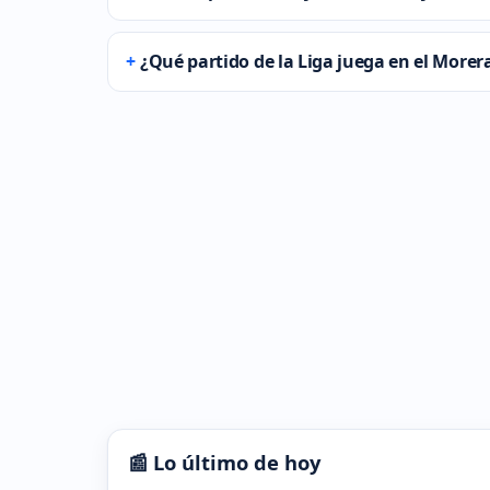
¿Qué partido de la Liga juega en el More
📰 Lo último de hoy