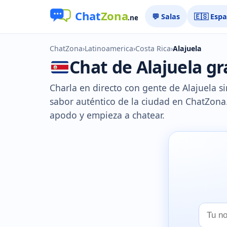
💬 Salas
🇪🇸 Esp
ChatZona
›
Latinoamerica
›
Costa Rica
›
Alajuela
Chat de Alajuela gra
Charla en directo con gente de Alajuela sin
sabor auténtico de la ciudad en ChatZona. 
apodo y empieza a chatear.
Tu
nombr