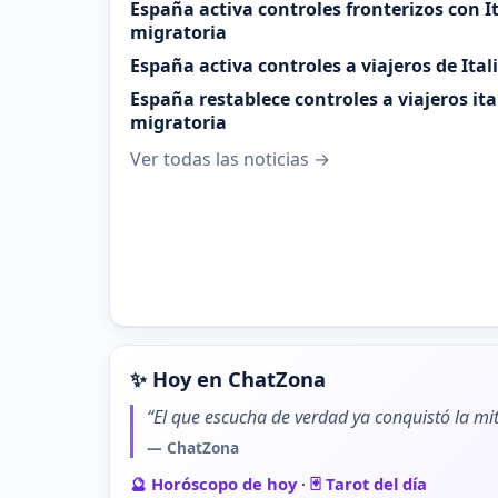
España activa controles fronterizos con It
migratoria
España activa controles a viajeros de Ital
España restablece controles a viajeros it
migratoria
Ver todas las noticias →
✨ Hoy en ChatZona
“El que escucha de verdad ya conquistó la mit
— ChatZona
🔮 Horóscopo de hoy
·
🃏 Tarot del día