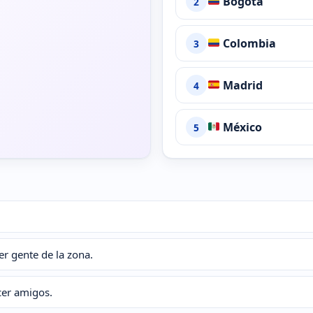
Bogotá
2
Colombia
3
Madrid
4
México
5
er gente de la zona.
cer amigos.