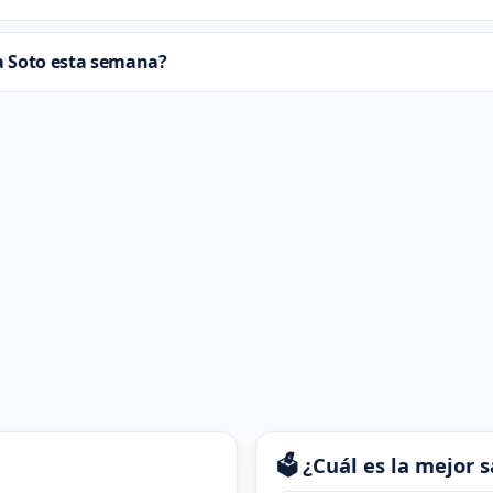
ra Soto esta semana?
🗳️ ¿Cuál es la mejor