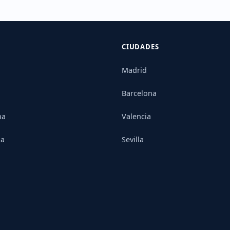
CIUDADES
Madrid
Barcelona
na
Valencia
ia
Sevilla