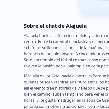
Sobre el chat de Alajuela
Alajuela huele a café recién molido y a tierra
centro. Entre la catedral neoclásica y el merc
*chifrijo* se llenan a las once de la mañana, s
herencia de pueblo boyero. A cinco minutos en
Soto, un templo del fútbol costarricense donde
reviven la pasión por el balompié en cada par
Más allá del bullicio, hacia el norte, el Parqu
quienes buscan respirar aire puro entre los bo
allí el viento trae historias de viajeros que se
bien el camino: suben temprano para ver el cr
horas. Si te gusta madrugar, en la zona de Gr
pintada con motivos tradicionales, como las 