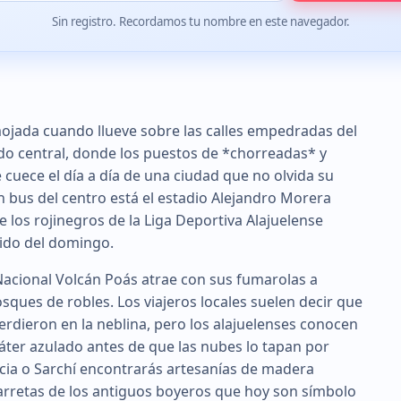
Sin registro. Recordamos tu nombre en este navegador.
 mojada cuando llueve sobre las calles empedradas del
ado central, donde los puestos de *chorreadas* y
e cuece el día a día de una ciudad que no olvida su
 bus del centro está el estadio Alejandro Morera
 los rojinegros de la Liga Deportiva Alajuelense
tido del domingo.
e Nacional Volcán Poás atrae con sus fumarolas a
sques de robles. Los viajeros locales suelen decir que
 perdieron en la neblina, pero los alajuelenses conocen
áter azulado antes de que las nubes lo tapan por
ecia o Sarchí encontrarás artesanías de madera
carretas de los antiguos boyeros que hoy son símbolo