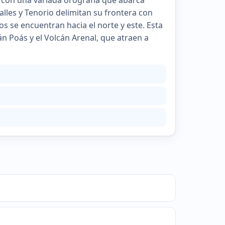
a, con una variada orografía que abarca
avalles y Tenorio delimitan su frontera con
s se encuentran hacia el norte y este. Esta
 Poás y el Volcán Arenal, que atraen a