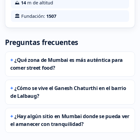
⛰️
14
m de altitud
🏛️ Fundación:
1507
Preguntas frecuentes
¿Qué zona de Mumbai es más auténtica para
comer street food?
¿Cómo se vive el Ganesh Chaturthi en el barrio
de Lalbaug?
¿Hay algún sitio en Mumbai donde se pueda ver
el amanecer con tranquilidad?