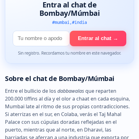
Entra al chat de
Bombay/Múmbai
#mumbai,#india
Tu
Entrar al chat →
nombre
Sin registro. Recordamos tu nombre en este navegador.
Sobre el chat de Bombay/Múmbai
Entre el bullicio de los
dabbawalas
que reparten
200.000 tiffins al día y el olor a chaat en cada esquina,
Mumbai late al ritmo de sus propias contradicciones.
Si aterrizas en el sur, en Colaba, verás el Taj Mahal
Palace con sus cúpulas doradas reflejadas en el
puerto, mientras que al norte, en Dharavi, las
barriadas se aferran a una industria que exporta por