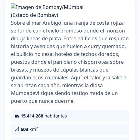
Sobre el mar Arábigo, una franja de costa rojiza
se funde con el cielo brumoso donde el monzón
dibuja líneas de plata. Entre edificios que respiran
historia y avenidas que huelen a curry quemado,
el bullicio no cesa: hoteles de techos dorados,
puestos donde el pan plano chisporrotea sobre
brasas, y museos de cúpulas blancas que
guardan ecos coloniales. Aquí, el calor y la salitre
se abrazan cada año, mientras la diosa
Mumbadevi sigue siendo testigo muda de un
puerto que nunca duerme.
👥
15.414.288
habitantes
📐
603
km²