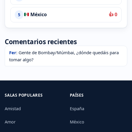
México
👍 0
5
Comentarios recientes
Fer
: Gente de Bombay/Múmbai, ¿dónde quedáis para
tomar algo?
SALAS POPULARES
PAÍSES
Amistad
España
Amor
México