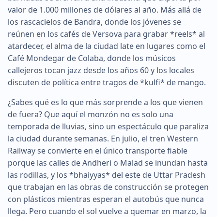
valor de 1.000 millones de dólares al año. Más allá de
los rascacielos de Bandra, donde los jóvenes se
reúnen en los cafés de Versova para grabar *reels* al
atardecer, el alma de la ciudad late en lugares como el
Café Mondegar de Colaba, donde los músicos
callejeros tocan jazz desde los años 60 y los locales
discuten de política entre tragos de *kulfi* de mango.
¿Sabes qué es lo que más sorprende a los que vienen
de fuera? Que aquí el monzón no es solo una
temporada de lluvias, sino un espectáculo que paraliza
la ciudad durante semanas. En julio, el tren Western
Railway se convierte en el único transporte fiable
porque las calles de Andheri o Malad se inundan hasta
las rodillas, y los *bhaiyyas* del este de Uttar Pradesh
que trabajan en las obras de construcción se protegen
con plásticos mientras esperan el autobús que nunca
llega. Pero cuando el sol vuelve a quemar en marzo, la