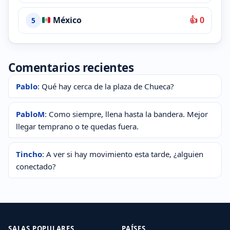
México
👍 0
5
Comentarios recientes
Pablo
: Qué hay cerca de la plaza de Chueca?
PabloM
: Como siempre, llena hasta la bandera. Mejor
llegar temprano o te quedas fuera.
Tincho
: A ver si hay movimiento esta tarde, ¿alguien
conectado?
SALAS POPULARES
PAÍSES