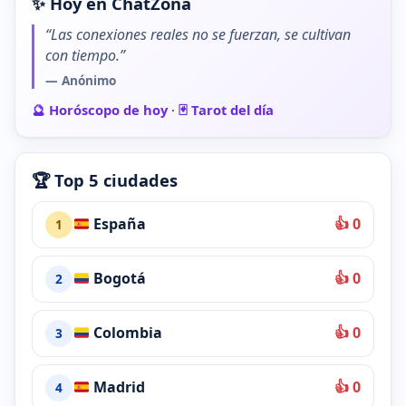
✨ Hoy en ChatZona
“Las conexiones reales no se fuerzan, se cultivan
con tiempo.”
— Anónimo
🔮 Horóscopo de hoy
·
🃏 Tarot del día
🏆 Top 5 ciudades
España
👍 0
1
Bogotá
👍 0
2
Colombia
👍 0
3
Madrid
👍 0
4