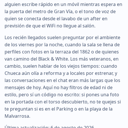
alguien escribe rápido en un móvil mientras espera en
la puerta del metro de Gran Vía, o el tono de voz de
quien se conecta desde el lavabo de un after en
previsión de que el WiFi no llegue al salón.
Los recién llegados suelen preguntar por el ambiente
de los viernes por la noche, cuando la sala se llena de
perfiles con fotos en la terraza del 1862 o de quienes
van camino del Black & White. Los más veteranos, en
cambio, suelen hablar de los viejos tiempos: cuando
Chueca aún olía a reforma y a locales por estrenar, y
las conversaciones en el chat eran más largas que los
mensajes de hoy. Aquí no hay filtros de edad ni de
estilo, pero sí un código no escrito: si pones una foto
en la portada con el torso descubierto, no te quejes si
te preguntan si es en el Parking o en la playa de la
Malvarrosa.
Última actualización: 6 de agosto de 2026