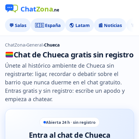
💬 Salas
🇪🇸 España
🌎 Latam
📰 Noticias
🏅 
ChatZona
›
General
›
Chueca
Chat de Chueca gratis sin registro
Únete al histórico ambiente de Chueca sin
registrarte: ligar, recordar o debatir sobre el
barrio que nunca duerme en el chat gratuito.
Entras gratis y sin registro: escribe un apodo y
empieza a chatear.
Abierta 24 h · sin registro
Entra al chat de Chueca