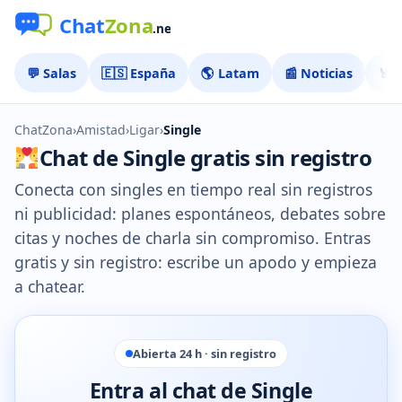
💬 Salas
🇪🇸 España
🌎 Latam
📰 Noticias
🏅 
ChatZona
›
Amistad
›
Ligar
›
Single
Chat de Single gratis sin registro
Conecta con singles en tiempo real sin registros
ni publicidad: planes espontáneos, debates sobre
citas y noches de charla sin compromiso. Entras
gratis y sin registro: escribe un apodo y empieza
a chatear.
Abierta 24 h · sin registro
Entra al chat de Single