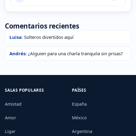
Comentarios recientes
Luisa
: Solteros divertidos aquí
Andrés
: ¿Alguien para una charla tranquila sin prisas?
SALAS POPULARES
PAÍSES
Amistad
España
Amor
México
Ligar
Argentina