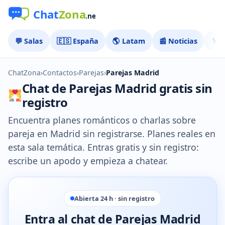
💬 Salas
🇪🇸 España
🌎 Latam
📰 Noticias
🏅 
ChatZona
›
Contactos
›
Parejas
›
Parejas Madrid
Chat de Parejas Madrid gratis sin
registro
Encuentra planes románticos o charlas sobre
pareja en Madrid sin registrarse. Planes reales en
esta sala temática. Entras gratis y sin registro:
escribe un apodo y empieza a chatear.
Abierta 24 h · sin registro
Entra al chat de Parejas Madrid