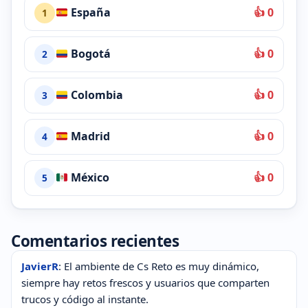
España
👍 0
1
Bogotá
👍 0
2
Colombia
👍 0
3
Madrid
👍 0
4
México
👍 0
5
Comentarios recientes
JavierR
: El ambiente de Cs Reto es muy dinámico,
siempre hay retos frescos y usuarios que comparten
trucos y código al instante.