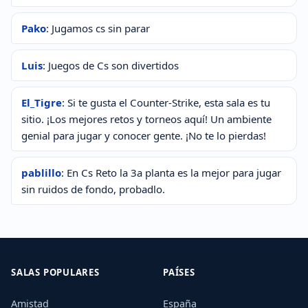
Pako
: Jugamos cs sin parar
Luis
: Juegos de Cs son divertidos
El_Tigre
: Si te gusta el Counter-Strike, esta sala es tu
sitio. ¡Los mejores retos y torneos aquí! Un ambiente
genial para jugar y conocer gente. ¡No te lo pierdas!
pablillo
: En Cs Reto la 3a planta es la mejor para jugar
sin ruidos de fondo, probadlo.
SALAS POPULARES
PAÍSES
Amistad
España