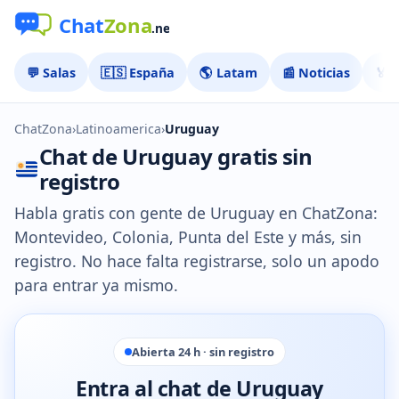
💬 Salas
🇪🇸 España
🌎 Latam
📰 Noticias
🏅 
ChatZona
›
Latinoamerica
›
Uruguay
Chat de Uruguay gratis sin
registro
Habla gratis con gente de Uruguay en ChatZona:
Montevideo, Colonia, Punta del Este y más, sin
registro. No hace falta registrarse, solo un apodo
para entrar ya mismo.
Abierta 24 h · sin registro
Entra al chat de Uruguay