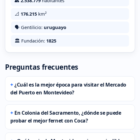
👥
2.538.779
habitantes
📐
176.215
km²
🗣️ Gentilicio:
uruguayo
🏛️ Fundación:
1825
Preguntas frecuentes
¿Cuál es la mejor época para visitar el Mercado
del Puerto en Montevideo?
En Colonia del Sacramento, ¿dónde se puede
probar el mejor fernet con Coca?