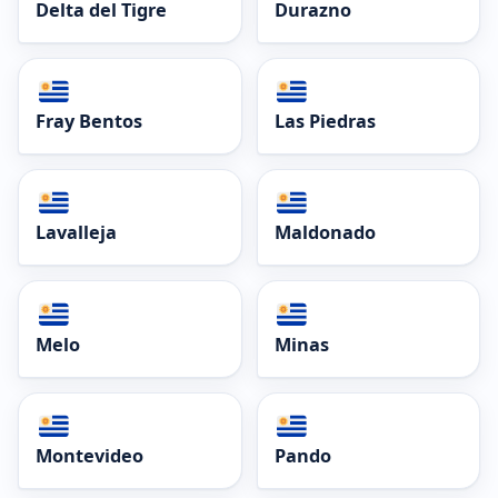
Delta del Tigre
Durazno
Fray Bentos
Las Piedras
Lavalleja
Maldonado
Melo
Minas
Montevideo
Pando