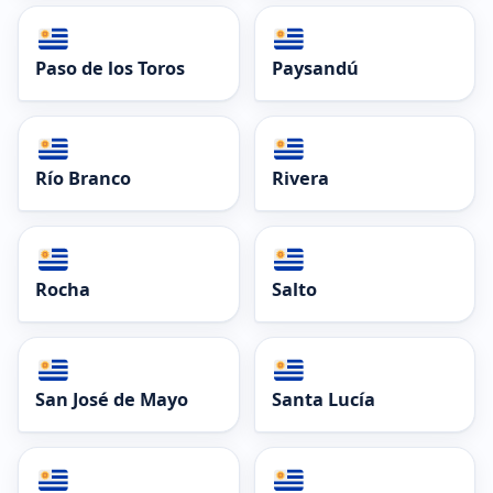
Paso de los Toros
Paysandú
Río Branco
Rivera
Rocha
Salto
San José de Mayo
Santa Lucía