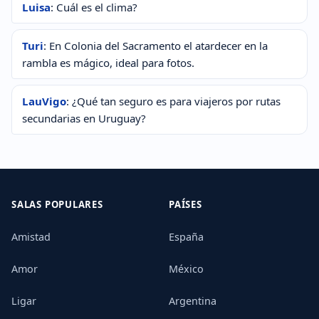
Luisa
: Cuál es el clima?
Turi
: En Colonia del Sacramento el atardecer en la
rambla es mágico, ideal para fotos.
LauVigo
: ¿Qué tan seguro es para viajeros por rutas
secundarias en Uruguay?
SALAS POPULARES
PAÍSES
Amistad
España
Amor
México
Ligar
Argentina