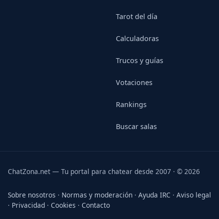
Tarot del día
Calculadoras
Trucos y guías
Votaciones
Rankings
Buscar salas
ChatZona.net — Tu portal para chatear desde 2007 · © 2026
Sobre nosotros
·
Normas y moderación
·
Ayuda IRC
·
Aviso legal
·
Privacidad
·
Cookies
·
Contacto