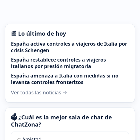
📰 Lo último de hoy
España activa controles a viajeros de Italia por
crisis Schengen
España restablece controles a viajeros
italianos por presión migratoria
España amenaza a Italia con medidas si no
levanta controles fronterizos
Ver todas las noticias →
🗳️ ¿Cuál es la mejor sala de chat de
ChatZona?
¿Cuál
Amistad