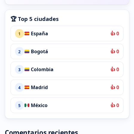
🏆 Top 5 ciudades
España
👍 0
1
Bogotá
👍 0
2
Colombia
👍 0
3
Madrid
👍 0
4
México
👍 0
5
Comentarios recientes