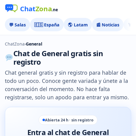
💬 Salas
🇪🇸 España
🌎 Latam
📰 Noticias
🏅 
ChatZona
›
General
Chat de General gratis sin
registro
Chat general gratis y sin registro para hablar de
todo un poco. Conoce gente variada y únete a la
conversación del momento. No hace falta
registrarse, solo un apodo para entrar ya mismo.
Abierta 24 h · sin registro
Entra al chat de General