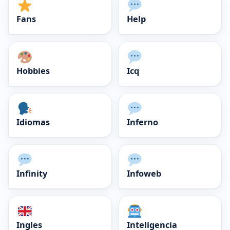
Fans
Help
Hobbies
Icq
Idiomas
Inferno
Infinity
Infoweb
Ingles
Inteligencia