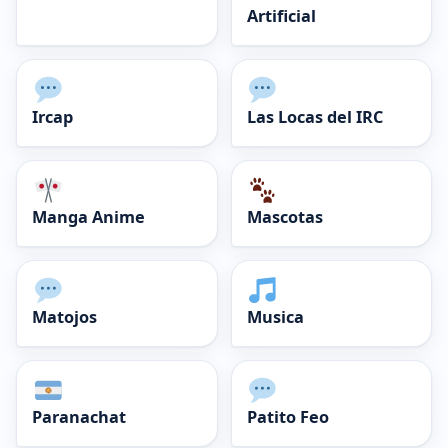
Artificial
Ircap
Las Locas del IRC
Manga Anime
Mascotas
Matojos
Musica
Paranachat
Patito Feo