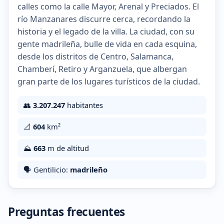
calles como la calle Mayor, Arenal y Preciados. El
río Manzanares discurre cerca, recordando la
historia y el legado de la villa. La ciudad, con su
gente madrileña, bulle de vida en cada esquina,
desde los distritos de Centro, Salamanca,
Chamberí, Retiro y Arganzuela, que albergan
gran parte de los lugares turísticos de la ciudad.
👥
3.207.247
habitantes
📐
604
km²
⛰️
663
m de altitud
🗣️ Gentilicio:
madrileño
Preguntas frecuentes