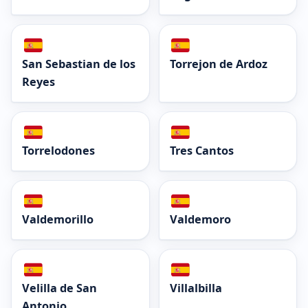
San Sebastian de los
Torrejon de Ardoz
Reyes
Torrelodones
Tres Cantos
Valdemorillo
Valdemoro
Velilla de San
Villalbilla
Antonio