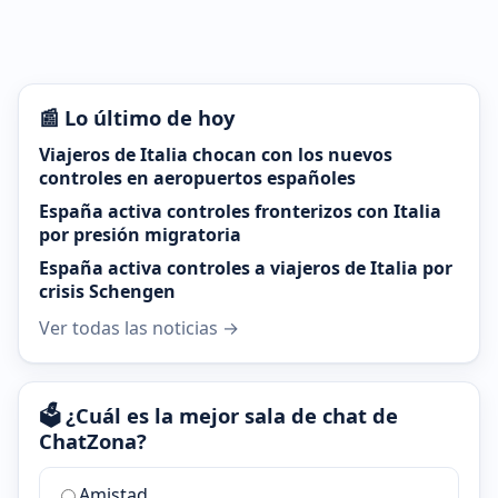
📰 Lo último de hoy
Viajeros de Italia chocan con los nuevos
controles en aeropuertos españoles
España activa controles fronterizos con Italia
por presión migratoria
España activa controles a viajeros de Italia por
crisis Schengen
Ver todas las noticias →
🗳️ ¿Cuál es la mejor sala de chat de
ChatZona?
¿Cuál
Amistad