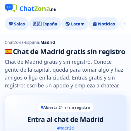
💬 Salas
🇪🇸 España
🌎 Latam
📰 Noticias
🏅 
ChatZona
›
España
›
Madrid
Chat de Madrid gratis sin registro
Chat de Madrid gratis y sin registro. Conoce
gente de la capital, queda para tomar algo y haz
amigos o liga en la ciudad. Entras gratis y sin
registro: escribe un apodo y empieza a chatear.
Abierta 24 h · sin registro
Entra al chat de Madrid
#madrid