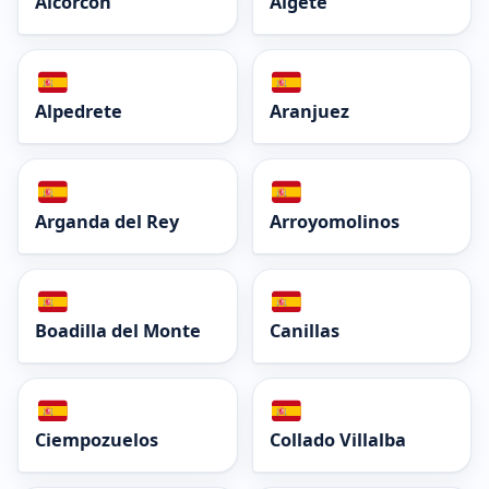
Alcorcón
Algete
Alpedrete
Aranjuez
Arganda del Rey
Arroyomolinos
Boadilla del Monte
Canillas
Ciempozuelos
Collado Villalba