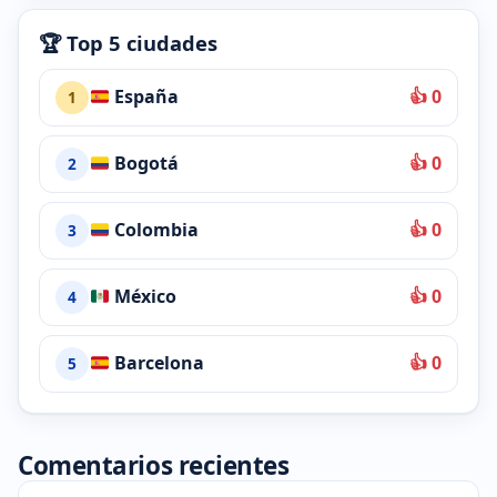
🏆 Top 5 ciudades
España
👍 0
1
Bogotá
👍 0
2
Colombia
👍 0
3
México
👍 0
4
Barcelona
👍 0
5
Comentarios recientes