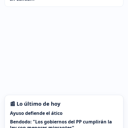
📰 Lo último de hoy
Ayuso defiende el ático
Bendodo: "Los gobiernos del PP cumplirán la
ley con menores migrantes"