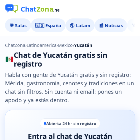
💬 Salas
🇪🇸 España
🌎 Latam
📰 Noticias
🏅 
ChatZona
›
Latinoamerica
›
Mexico
›
Yucatán
Chat de Yucatán gratis sin
registro
Habla con gente de Yucatán gratis y sin registro:
Mérida, gastronomía, cenotes y tradiciones en un
chat sin filtros. Sin cuenta ni email: pones un
apodo y ya estás dentro.
Abierta 24 h · sin registro
Entra al chat de Yucatán