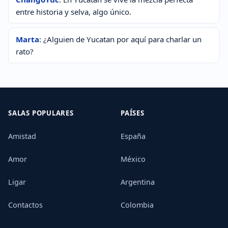
entre historia y selva, algo único.
Marta
: ¿Alguien de Yucatan por aquí para charlar un
rato?
SALAS POPULARES
PAÍSES
Amistad
España
Amor
México
Ligar
Argentina
Contactos
Colombia