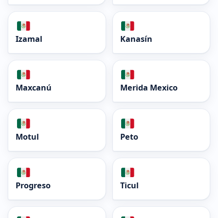
Izamal
Kanasín
Maxcanú
Merida Mexico
Motul
Peto
Progreso
Ticul