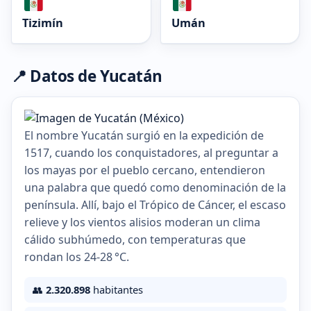
Tizimín
Umán
📍 Datos de Yucatán
El nombre Yucatán surgió en la expedición de
1517, cuando los conquistadores, al preguntar a
los mayas por el pueblo cercano, entendieron
una palabra que quedó como denominación de la
península. Allí, bajo el Trópico de Cáncer, el escaso
relieve y los vientos alisios moderan un clima
cálido subhúmedo, con temperaturas que
rondan los 24‑28 °C.
👥
2.320.898
habitantes