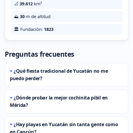
📐
39.612
km²
⛰️
30
m de altitud
🏛️ Fundación:
1823
Preguntas frecuentes
¿Qué fiesta tradicional de Yucatán no me
puedo perder?
¿Dónde probar la mejor cochinita pibil en
Mérida?
¿Hay playas en Yucatán sin tanta gente como
en Cancún?