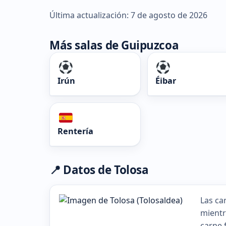
Última actualización: 7 de agosto de 2026
Más salas de Guipuzcoa
Irún
Éibar
Rentería
📍 Datos de Tolosa
Las ca
mientr
carne 