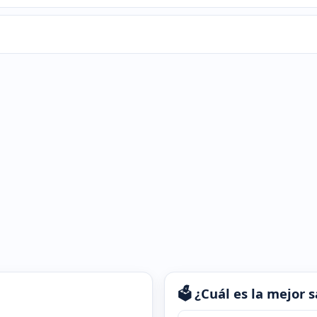
🗳️ ¿Cuál es la mejor