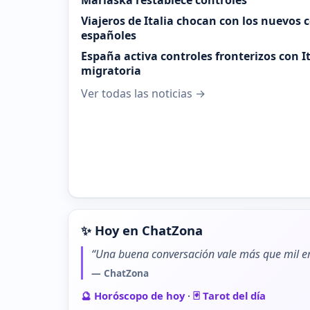
Marlaska restablece controles
Viajeros de Italia chocan con los nuevos 
españoles
España activa controles fronterizos con It
migratoria
Ver todas las noticias →
✨ Hoy en ChatZona
“Una buena conversación vale más que mil em
— ChatZona
🔮 Horóscopo de hoy
·
🃏 Tarot del día