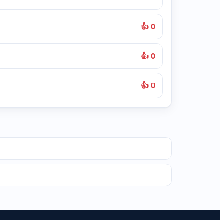
👍 0
👍 0
👍 0