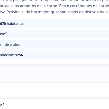
atrae a los amantes de la carne. Entre certámenes de corales
hivo Provincial de hormigón guardan siglos de historia bajo 
.070
habitantes
km²
m de altitud
undación:
1256
sa?