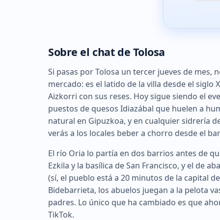
Sobre el chat de Tolosa
Si pasas por Tolosa un tercer jueves de mes, n
mercado: es el latido de la villa desde el sigl
Aizkorri con sus reses. Hoy sigue siendo el e
puestos de quesos Idiazábal que huelen a humo 
natural en Gipuzkoa, y en cualquier sidrería d
verás a los locales beber a chorro desde el barr
El río Oria lo partía en dos barrios antes de qu
Ezkila y la basílica de San Francisco, y el de a
(sí, el pueblo está a 20 minutos de la capital d
Bidebarrieta, los abuelos juegan a la pelota va
padres. Lo único que ha cambiado es que aho
TikTok.