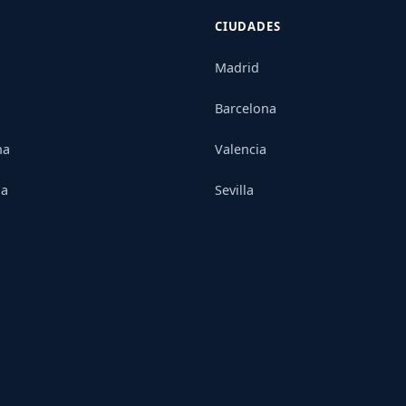
CIUDADES
Madrid
Barcelona
na
Valencia
ia
Sevilla