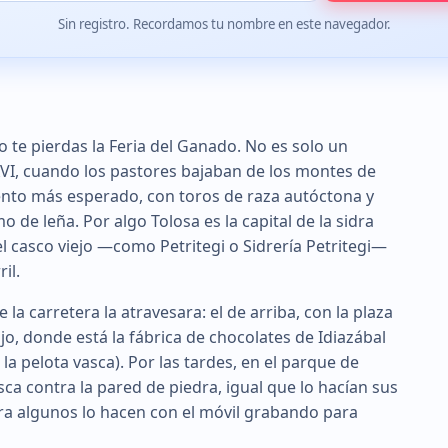
Sin registro. Recordamos tu nombre en este navegador.
o te pierdas la Feria del Ganado. No es solo un
o XVI, cuando los pastores bajaban de los montes de
vento más esperado, con toros de raza autóctona y
de leña. Por algo Tolosa es la capital de la sidra
el casco viejo —como Petritegi o Sidrería Petritegi—
il.
e la carretera la atravesara: el de arriba, con la plaza
bajo, donde está la fábrica de chocolates de Idiazábal
e la pelota vasca). Por las tardes, en el parque de
sca contra la pared de piedra, igual que lo hacían sus
ra algunos lo hacen con el móvil grabando para