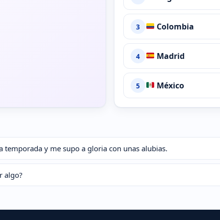
Colombia
3
Madrid
4
México
5
 la temporada y me supo a gloria con unas alubias.
r algo?