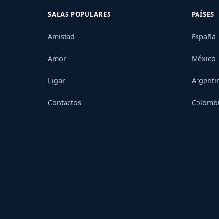
SALAS POPULARES
PAÍSES
Amistad
España
Amor
México
Ligar
Argenti
Contactos
Colomb