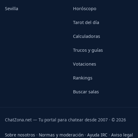
Sevilla
Horóscopo
Tarot del día
Calculadoras
Trucos y guías
Votaciones
Rankings
Buscar salas
ChatZona.net — Tu portal para chatear desde 2007 · © 2026
Sobre nosotros
·
Normas y moderación
·
Ayuda IRC
·
Aviso legal