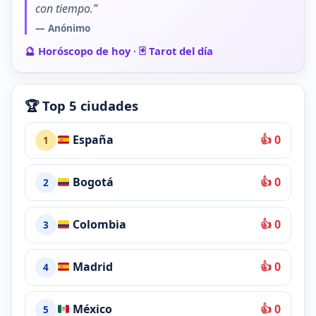
con tiempo.”
— Anónimo
🔮 Horóscopo de hoy
·
🃏 Tarot del día
🏆 Top 5 ciudades
España
👍 0
1
Bogotá
👍 0
2
Colombia
👍 0
3
Madrid
👍 0
4
México
👍 0
5