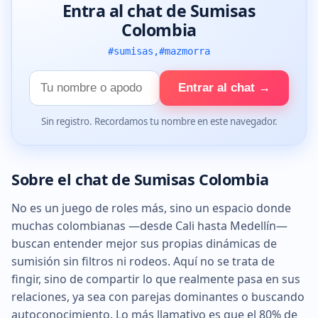
Entra al chat de Sumisas
Colombia
#sumisas,#mazmorra
Tu
Entrar al chat →
nombre
Sin registro. Recordamos tu nombre en este navegador.
Sobre el chat de Sumisas Colombia
No es un juego de roles más, sino un espacio donde
muchas colombianas —desde Cali hasta Medellín—
buscan entender mejor sus propias dinámicas de
sumisión sin filtros ni rodeos. Aquí no se trata de
fingir, sino de compartir lo que realmente pasa en sus
relaciones, ya sea con parejas dominantes o buscando
autoconocimiento. Lo más llamativo es que el 80% de