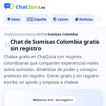
💬 Salas
🇪🇸 España
🌎 Latam
📰 Noticias
🏅 
ChatZona
›
Contactos
›
BDSM
›
Sumisas Colombia
Chat de Sumisas Colombia gratis
sin registro
Chatea gratis en ChatZona con mujeres
colombianas que comparten experiencias reales
sobre sumisión, dinámicas de poder y consejos
prácticos sin registro. Entras gratis y sin registro:
escribe un apodo y empieza a chatear.
Abierta 24 h · sin registro