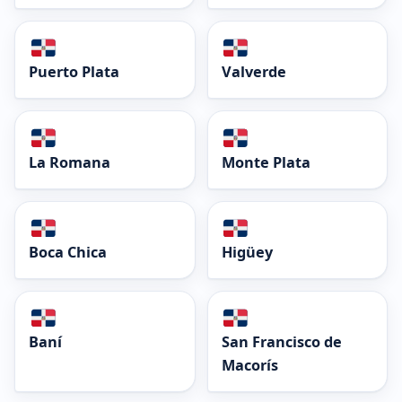
Puerto Plata
Valverde
La Romana
Monte Plata
Boca Chica
Higüey
Baní
San Francisco de
Macorís