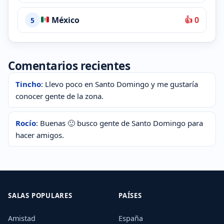
México
👍 0
5
Comentarios recientes
Tincho
: Llevo poco en Santo Domingo y me gustaría
conocer gente de la zona.
Rocío
: Buenas 🙂 busco gente de Santo Domingo para
hacer amigos.
SALAS POPULARES
PAÍSES
Amistad
España