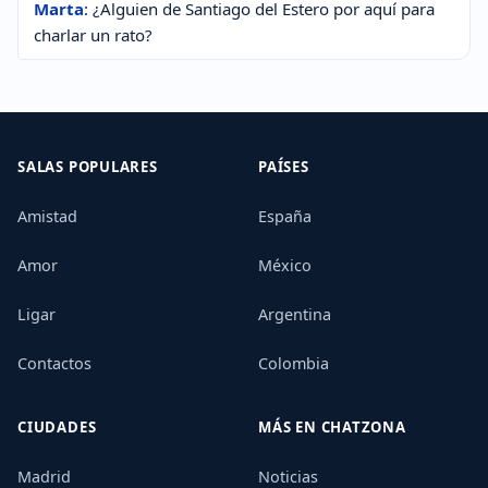
Marta
: ¿Alguien de Santiago del Estero por aquí para
charlar un rato?
SALAS POPULARES
PAÍSES
Amistad
España
Amor
México
Ligar
Argentina
Contactos
Colombia
CIUDADES
MÁS EN CHATZONA
Madrid
Noticias