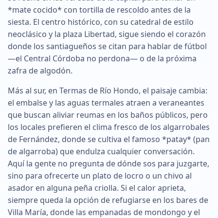
*mate cocido* con tortilla de rescoldo antes de la
siesta. El centro histórico, con su catedral de estilo
neoclásico y la plaza Libertad, sigue siendo el corazón
donde los santiagueños se citan para hablar de fútbol
—el Central Córdoba no perdona— o de la próxima
zafra de algodón.
Más al sur, en Termas de Río Hondo, el paisaje cambia:
el embalse y las aguas termales atraen a veraneantes
que buscan aliviar reumas en los baños públicos, pero
los locales prefieren el clima fresco de los algarrobales
de Fernández, donde se cultiva el famoso *patay* (pan
de algarroba) que endulza cualquier conversación.
Aquí la gente no pregunta de dónde sos para juzgarte,
sino para ofrecerte un plato de locro o un chivo al
asador en alguna peña criolla. Si el calor aprieta,
siempre queda la opción de refugiarse en los bares de
Villa María, donde las empanadas de mondongo y el