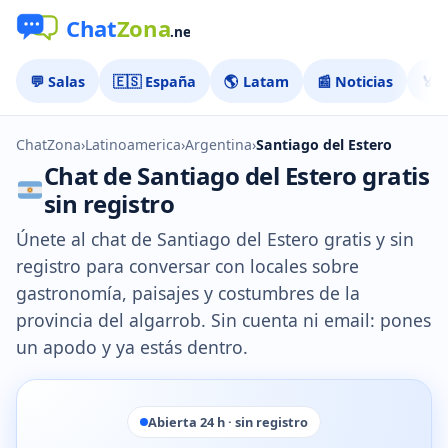
💬 Salas
🇪🇸 España
🌎 Latam
📰 Noticias
🏅 
ChatZona
›
Latinoamerica
›
Argentina
›
Santiago del Estero
Chat de Santiago del Estero gratis
sin registro
Únete al chat de Santiago del Estero gratis y sin
registro para conversar con locales sobre
gastronomía, paisajes y costumbres de la
provincia del algarrob. Sin cuenta ni email: pones
un apodo y ya estás dentro.
Abierta 24 h · sin registro