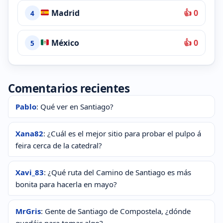
Madrid
👍 0
4
México
👍 0
5
Comentarios recientes
Pablo
: Qué ver en Santiago?
Xana82
: ¿Cuál es el mejor sitio para probar el pulpo á
feira cerca de la catedral?
Xavi_83
: ¿Qué ruta del Camino de Santiago es más
bonita para hacerla en mayo?
MrGris
: Gente de Santiago de Compostela, ¿dónde