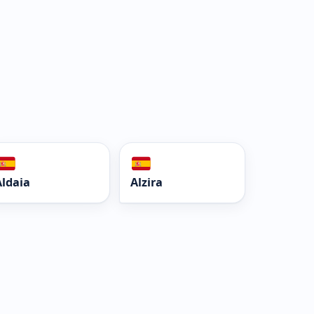
Aldaia
Alzira