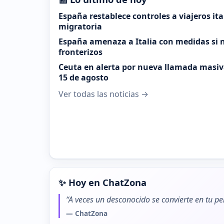
España restablece controles a viajeros it
migratoria
España amenaza a Italia con medidas si n
fronterizos
Ceuta en alerta por nueva llamada masiva
15 de agosto
Ver todas las noticias →
✨ Hoy en ChatZona
“A veces un desconocido se convierte en tu pe
— ChatZona