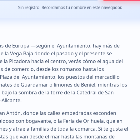
Sin registro. Recordamos tu nombre en este navegador.
ras de Europa —según el Ayuntamiento, hay más de
e la Vega Baja donde el pasado y el presente se
e la Picadora hacia el centro, verás cómo el agua del
os de comercio, desde los romanos hasta los
 Plaza del Ayuntamiento, los puestos del mercadillo
omates de Guardamar o limones de Beniel, mientras los
ajo la sombra de la torre de la Catedral de San
-Alicante.
San Antón, donde las calles empedradas esconden
ldoso con bogavante, o la Feria de Orihuela, que en
es y atrae a familias de toda la comarca. Si te gusta el
stas que van desde el mar hasta las montañas de