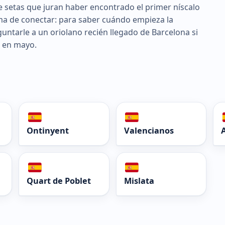
de setas que juran haber encontrado el primer níscalo
orma de conectar: para saber cuándo empieza la
untarle a un oriolano recién llegado de Barcelona si
o en mayo.
Ontinyent
Valencianos
Quart de Poblet
Mislata