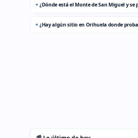
¿Dónde está el Monte de San Miguel y se 
¿Hay algún sitio en Orihuela donde probar
📰 Lo último de hoy