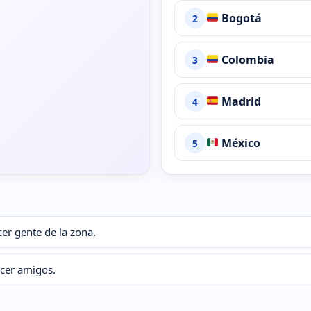
Bogotá
2
Colombia
3
Madrid
4
México
5
er gente de la zona.
acer amigos.