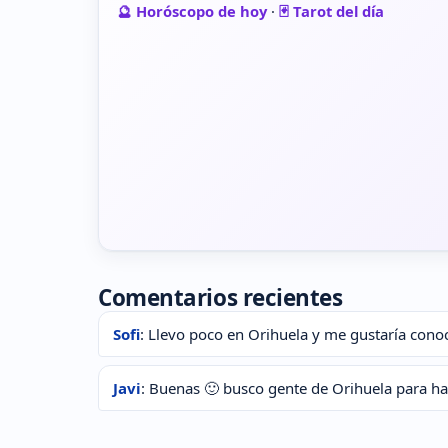
🔮 Horóscopo de hoy
·
🃏 Tarot del día
Comentarios recientes
Sofi
: Llevo poco en Orihuela y me gustaría conoc
Javi
: Buenas 🙂 busco gente de Orihuela para h