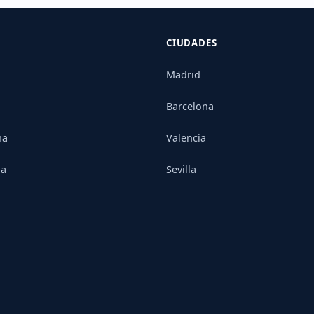
CIUDADES
Madrid
Barcelona
na
Valencia
ia
Sevilla