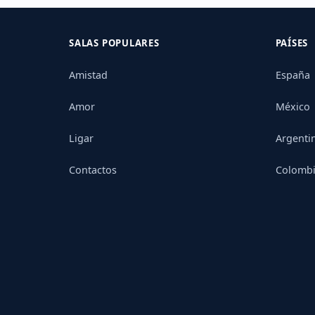
SALAS POPULARES
PAÍSES
Amistad
España
Amor
México
Ligar
Argenti
Contactos
Colomb