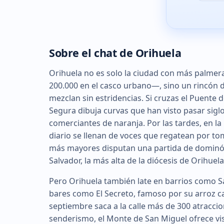
Sobre el chat de Orihuela
Orihuela no es solo la ciudad con más palme
200.000 en el casco urbano—, sino un rincón d
mezclan sin estridencias. Si cruzas el Puente d
Segura dibuja curvas que han visto pasar sigl
comerciantes de naranja. Por las tardes, en la
diario se llenan de voces que regatean por t
más mayores disputan una partida de dominó b
Salvador, la más alta de la diócesis de Orihuela
Pero Orihuela también late en barrios como 
bares como El Secreto, famoso por su arroz ca
septiembre saca a la calle más de 300 atraccion
senderismo, el Monte de San Miguel ofrece vi