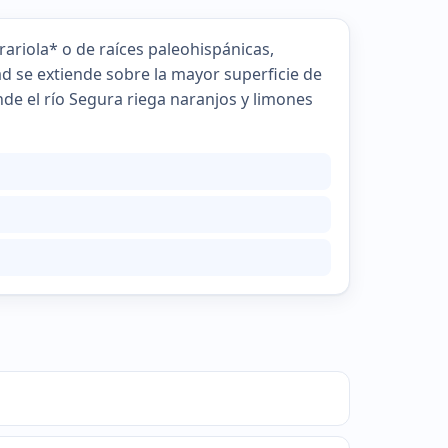
rariola* o de raíces paleohispánicas,
d se extiende sobre la mayor superficie de
onde el río Segura riega naranjos y limones