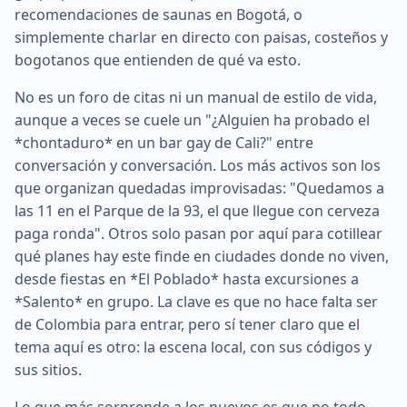
recomendaciones de saunas en Bogotá, o
simplemente charlar en directo con paisas, costeños y
bogotanos que entienden de qué va esto.
No es un foro de citas ni un manual de estilo de vida,
aunque a veces se cuele un "¿Alguien ha probado el
*chontaduro* en un bar gay de Cali?" entre
conversación y conversación. Los más activos son los
que organizan quedadas improvisadas: "Quedamos a
las 11 en el Parque de la 93, el que llegue con cerveza
paga ronda". Otros solo pasan por aquí para cotillear
qué planes hay este finde en ciudades donde no viven,
desde fiestas en *El Poblado* hasta excursiones a
*Salento* en grupo. La clave es que no hace falta ser
de Colombia para entrar, pero sí tener claro que el
tema aquí es otro: la escena local, con sus códigos y
sus sitios.
Lo que más sorprende a los nuevos es que no todo