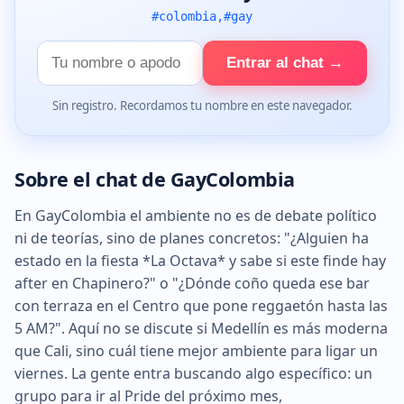
#colombia,#gay
Tu
Entrar al chat →
nombre
Sin registro. Recordamos tu nombre en este navegador.
Sobre el chat de GayColombia
En GayColombia el ambiente no es de debate político
ni de teorías, sino de planes concretos: "¿Alguien ha
estado en la fiesta *La Octava* y sabe si este finde hay
after en Chapinero?" o "¿Dónde coño queda ese bar
con terraza en el Centro que pone reggaetón hasta las
5 AM?". Aquí no se discute si Medellín es más moderna
que Cali, sino cuál tiene mejor ambiente para ligar un
viernes. La gente entra buscando algo específico: un
grupo para ir al Pride del próximo mes,