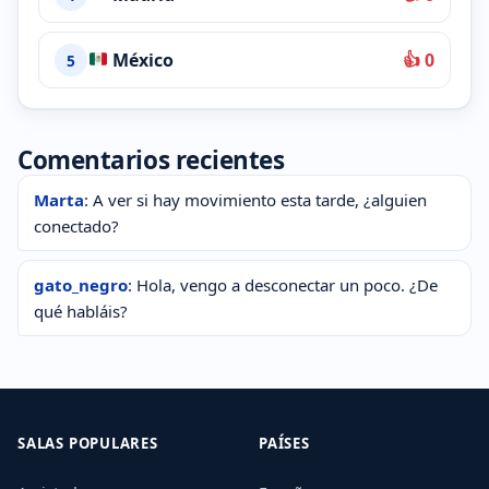
México
👍 0
5
Comentarios recientes
Marta
: A ver si hay movimiento esta tarde, ¿alguien
conectado?
gato_negro
: Hola, vengo a desconectar un poco. ¿De
qué habláis?
SALAS POPULARES
PAÍSES