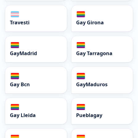
Travesti
Gay Girona
GayMadrid
Gay Tarragona
Gay Bcn
GayMaduros
Gay Lleida
Pueblagay