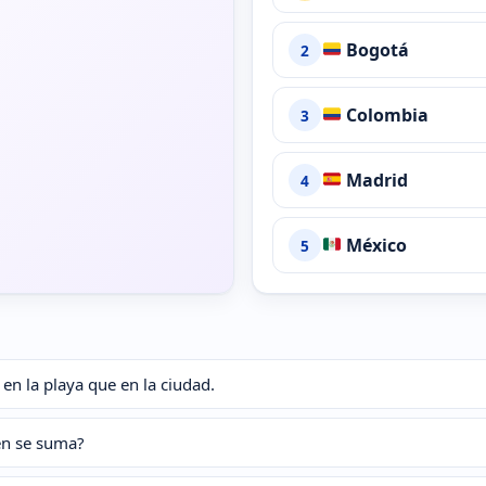
Bogotá
2
Colombia
3
Madrid
4
México
5
en la playa que en la ciudad.
ién se suma?