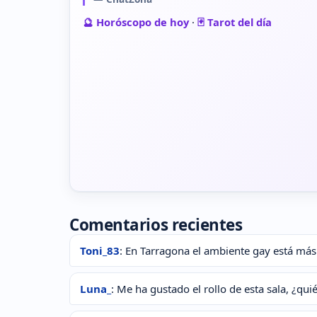
🔮 Horóscopo de hoy
·
🃏 Tarot del día
Comentarios recientes
Toni_83
: En Tarragona el ambiente gay está más 
Luna_
: Me ha gustado el rollo de esta sala, ¿qu