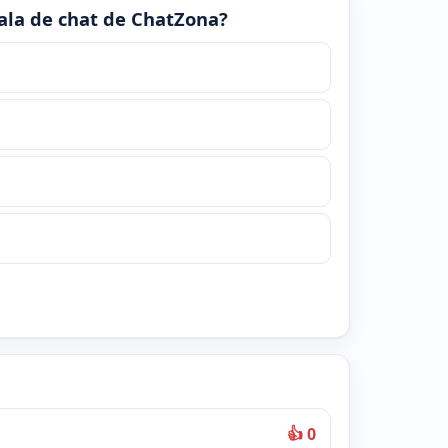
 sala de chat de ChatZona?
👍 0