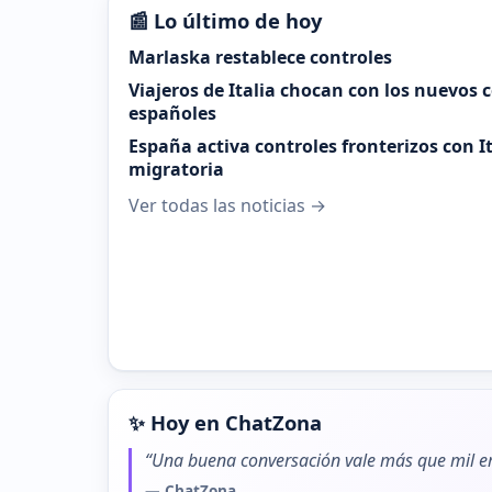
📰 Lo último de hoy
Marlaska restablece controles
Viajeros de Italia chocan con los nuevos 
españoles
España activa controles fronterizos con It
migratoria
Ver todas las noticias →
✨ Hoy en ChatZona
“Una buena conversación vale más que mil em
— ChatZona