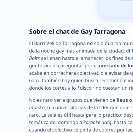
Sobre el chat de Gay Tarragona
El Barri Vell de Tarragona no solo guarda mura
de la noche gay más animada de la ciudad:
el 
Boîte
se llenan hasta el amanecer los fines de s
gente viene a preguntar por el
mercado de los
acaba en borrachera colectiva), o a avisar de 
6am. También hay quien busca recomendacio
donde los cortes a lo *disco* no cuestan un r
No es raro ver a grupos que vienen de
Reus o
agosto, o a universitarios de la URV que quie
raro. La sala es útil hasta para lo práctico: de
temática del domingo a
karaoke drag
, hasta c
cuando el colectivo se pinta de colores por las c