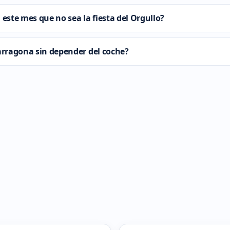
ste mes que no sea la fiesta del Orgullo?
Tarragona sin depender del coche?