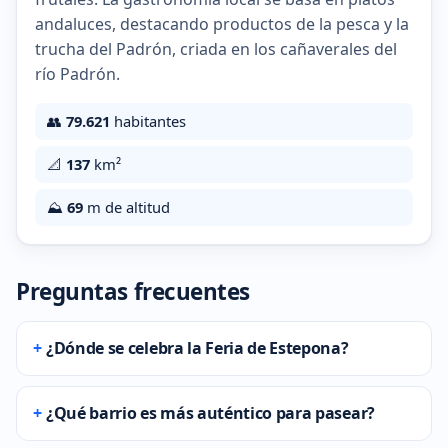
andaluces, destacando productos de la pesca y la
trucha del Padrón, criada en los cañaverales del
río Padrón.
👥
79.621
habitantes
📐
137
km²
⛰️
69
m de altitud
Preguntas frecuentes
¿Dónde se celebra la Feria de Estepona?
¿Qué barrio es más auténtico para pasear?