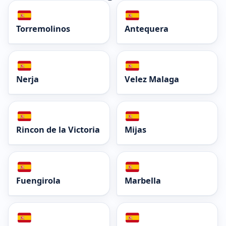
Torremolinos
Antequera
Nerja
Velez Malaga
Rincon de la Victoria
Mijas
Fuengirola
Marbella