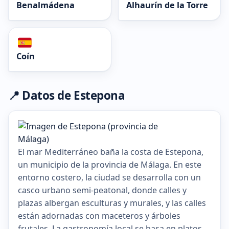
Benalmádena
Alhaurín de la Torre
Coín
📍 Datos de Estepona
El mar Mediterráneo baña la costa de Estepona,
un municipio de la provincia de Málaga. En este
entorno costero, la ciudad se desarrolla con un
casco urbano semi-peatonal, donde calles y
plazas albergan esculturas y murales, y las calles
están adornadas con maceteros y árboles
frutales. La gastronomía local se basa en platos