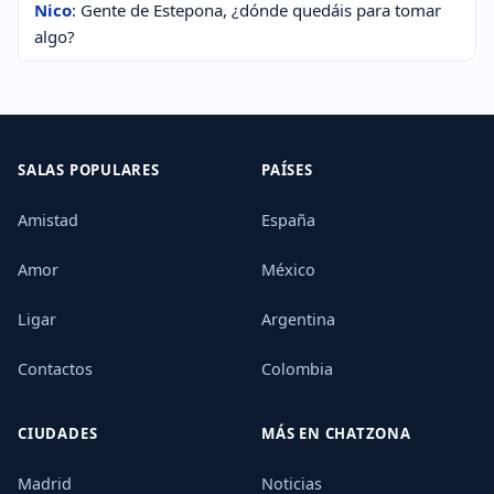
Nico
: Gente de Estepona, ¿dónde quedáis para tomar
algo?
SALAS POPULARES
PAÍSES
Amistad
España
Amor
México
Ligar
Argentina
Contactos
Colombia
CIUDADES
MÁS EN CHATZONA
Madrid
Noticias