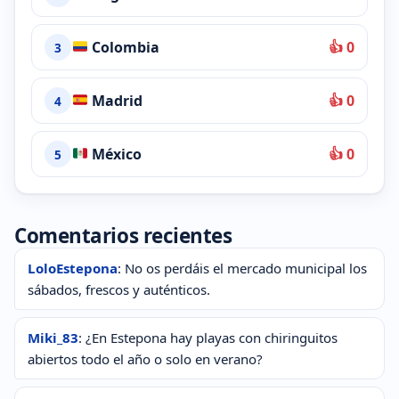
Colombia
👍 0
3
Madrid
👍 0
4
México
👍 0
5
Comentarios recientes
LoloEstepona
: No os perdáis el mercado municipal los
sábados, frescos y auténticos.
Miki_83
: ¿En Estepona hay playas con chiringuitos
abiertos todo el año o solo en verano?