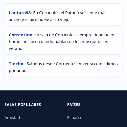
Lautaro98
: En Corrientes el Paraná se siente más
ancho y el aire huele a río viejo.
Correntino
: La sala de Corrientes siempre tiene buen
humor, incluso cuando hablan de los mosquitos en
verano.
Tincho
: ¡Saludos desde Corrientes! A ver si coincidimos
por aquí.
SALAS POPULARES
PAÍSES
Amistad
España