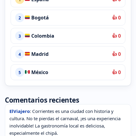
Bogotá
👍 0
2
Colombia
👍 0
3
Madrid
👍 0
4
México
👍 0
5
Comentarios recientes
ElViajero
: Corrientes es una ciudad con historia y
cultura. No te pierdas el carnaval, ¡es una experiencia
inolvidable! La gastronomía local es deliciosa,
especialmente el chipá.