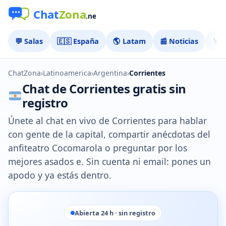
💬 Salas
🇪🇸 España
🌎 Latam
📰 Noticias
🏅 
ChatZona
›
Latinoamerica
›
Argentina
›
Corrientes
Chat de Corrientes gratis sin
registro
Únete al chat en vivo de Corrientes para hablar
con gente de la capital, compartir anécdotas del
anfiteatro Cocomarola o preguntar por los
mejores asados e. Sin cuenta ni email: pones un
apodo y ya estás dentro.
Abierta 24 h · sin registro