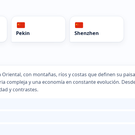
Pekin
Shenzhen
ia Oriental, con montañas, ríos y costas que definen su pais
oria compleja y una economía en constante evolución. Desde
dad y contrastes.