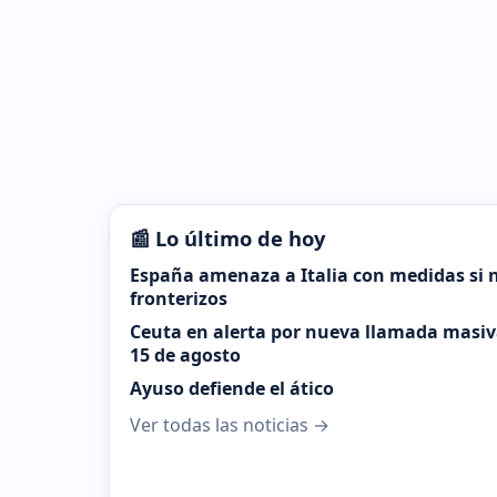
📰 Lo último de hoy
España amenaza a Italia con medidas si n
fronterizos
Ceuta en alerta por nueva llamada masiva
15 de agosto
Ayuso defiende el ático
Ver todas las noticias →