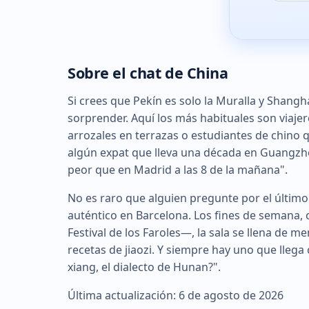
Sobre el chat de China
Si crees que Pekín es solo la Muralla y Shanghá
sorprender. Aquí los más habituales son viaje
arrozales en terrazas o estudiantes de chino
algún expat que lleva una década en Guangzho
peor que en Madrid a las 8 de la mañana".
No es raro que alguien pregunte por el últim
auténtico en Barcelona. Los fines de semana,
Festival de los Faroles—, la sala se llena de
recetas de jiaozi. Y siempre hay uno que lleg
xiang, el dialecto de Hunan?".
Última actualización: 6 de agosto de 2026