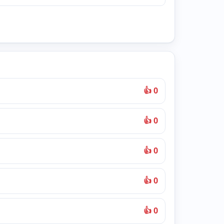
👍 0
👍 0
👍 0
👍 0
👍 0