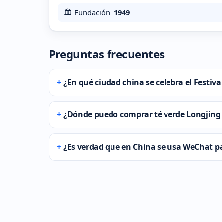
🏛️ Fundación:
1949
Preguntas frecuentes
¿En qué ciudad china se celebra el Festiv
¿Dónde puedo comprar té verde Longjing
¿Es verdad que en China se usa WeChat p