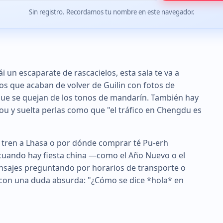
Sin registro. Recordamos tu nombre en este navegador.
i un escaparate de rascacielos, esta sala te va a
ros que acaban de volver de Guilin con fotos de
 que se quejan de los tonos de mandarín. También hay
u y suelta perlas como que "el tráfico en Chengdu es
o tren a Lhasa o por dónde comprar té Pu-erh
 cuando hay fiesta china —como el Año Nuevo o el
 mensajes preguntando por horarios de transporte o
a con una duda absurda: "¿Cómo se dice *hola* en