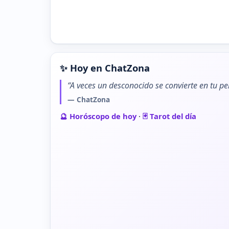
✨ Hoy en ChatZona
“A veces un desconocido se convierte en tu pe
— ChatZona
🔮 Horóscopo de hoy
·
🃏 Tarot del día