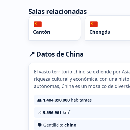
Salas relacionadas
Cantón
Chengdu
📍 Datos de China
El vasto territorio chino se extiende por As
riqueza cultural y económica, con una hist
autónomas, China es un mosaico de diversi
👥
1.404.890.000
habitantes
📐
9.596.961
km²
🗣️ Gentilicio:
chino