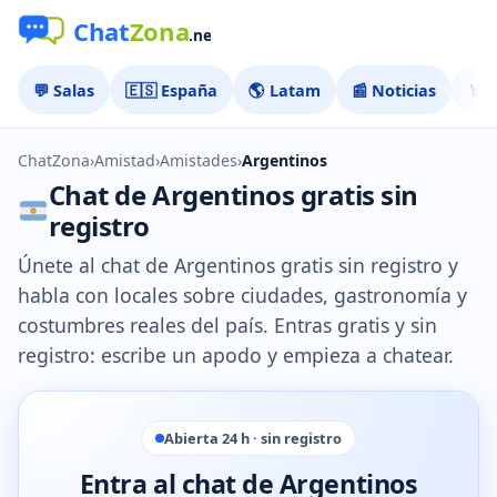
💬 Salas
🇪🇸 España
🌎 Latam
📰 Noticias
🏅 
ChatZona
›
Amistad
›
Amistades
›
Argentinos
Chat de Argentinos gratis sin
registro
Únete al chat de Argentinos gratis sin registro y
habla con locales sobre ciudades, gastronomía y
costumbres reales del país. Entras gratis y sin
registro: escribe un apodo y empieza a chatear.
Abierta 24 h · sin registro
Entra al chat de Argentinos