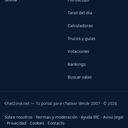
Tarot del día
Calculadoras
Trucos y guías
Votaciones
Rankings
Buscar salas
ChatZona.net — Tu portal para chatear desde 2007 · © 2026
Sobre nosotros
·
Normas y moderación
·
Ayuda IRC
·
Aviso legal
·
Privacidad
·
Cookies
·
Contacto