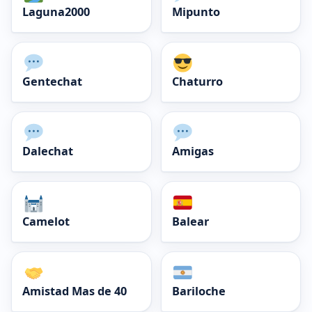
Laguna2000
Mipunto
Gentechat
Chaturro
Dalechat
Amigas
Camelot
Balear
Amistad Mas de 40
Bariloche