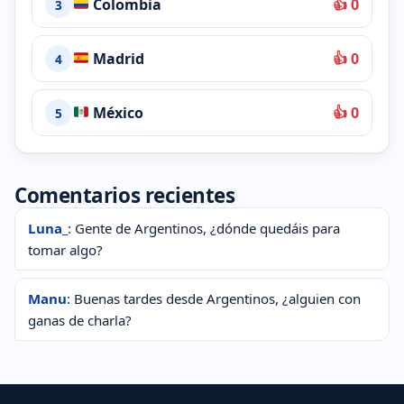
Colombia
👍 0
3
Madrid
👍 0
4
México
👍 0
5
Comentarios recientes
Luna_
: Gente de Argentinos, ¿dónde quedáis para
tomar algo?
Manu
: Buenas tardes desde Argentinos, ¿alguien con
ganas de charla?